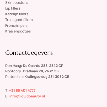
Skinboosters
Lip fillers
Kaaklijn fillers
Traangoot fillers
Fronsrimpels
Kraaienpootjes
Contactgegevens
Den Haag:
De Gaarde 288, 2542 CP
Nootdorp:
Drafbaan 28, 2632 GB
Rotterdam:
Kralingseweg 231, 3062 CE
T:
+31 85 401 4777
E:
info@liquidbeauty.nl