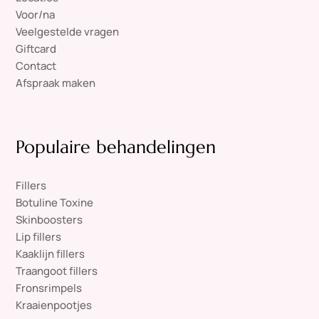
Voor/na
Veelgestelde vragen
Giftcard
Contact
Afspraak maken
Populaire behandelingen
Fillers
Botuline Toxine
Skinboosters
Lip fillers
Kaaklijn fillers
Traangoot fillers
Fronsrimpels
Kraaienpootjes