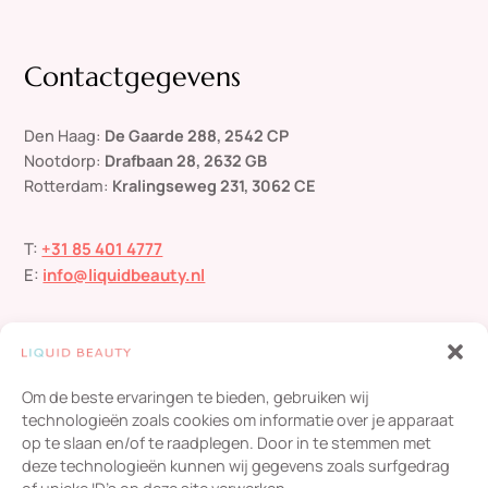
Contactgegevens
Den Haag:
De Gaarde 288, 2542 CP
Nootdorp:
Drafbaan 28, 2632 GB
Rotterdam:
Kralingseweg 231, 3062 CE
T:
+31 85 401 4777
E:
info@liquidbeauty.nl
Om de beste ervaringen te bieden, gebruiken wij
technologieën zoals cookies om informatie over je apparaat
op te slaan en/of te raadplegen. Door in te stemmen met
deze technologieën kunnen wij gegevens zoals surfgedrag
Liquid Beauty
scoort een
4,8
/ 5
op basis van
454