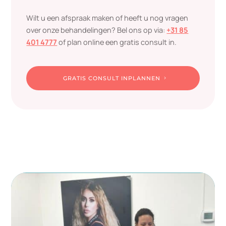
Wilt u een afspraak maken of heeft u nog vragen
over onze behandelingen? Bel ons op via:
+31 85
401 4777
of plan online een gratis consult in.
GRATIS CONSULT INPLANNEN