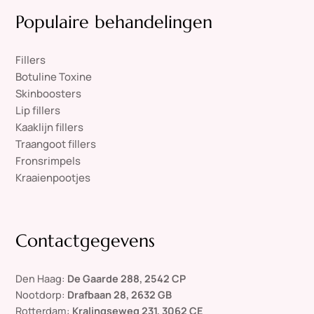
Populaire behandelingen
Fillers
Botuline Toxine
Skinboosters
Lip fillers
Kaaklijn fillers
Traangoot fillers
Fronsrimpels
Kraaienpootjes
Contactgegevens
Den Haag:
De Gaarde 288, 2542 CP
Nootdorp:
Drafbaan 28, 2632 GB
Rotterdam:
Kralingseweg 231, 3062 CE