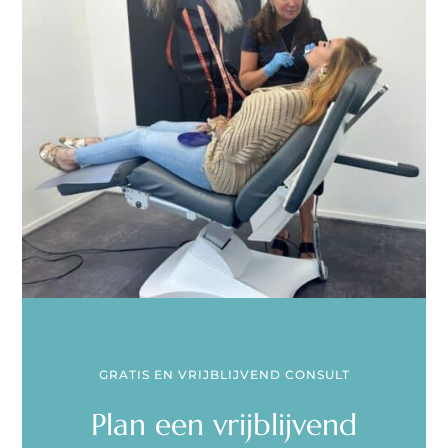
GRATIS EN VRIJBLIJVEND CONSULT
Plan een vrijblijvend