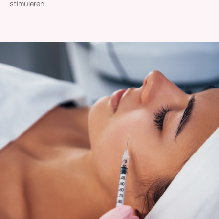
stimuleren.