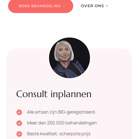
OVER ONS
BOEK BEHANDELING
Consult inplannen
Alle artsen zijn BIG-geregistreerd

Meer dan 250.000 behandelingen

Beste kwaliteit, scherpste prijs
