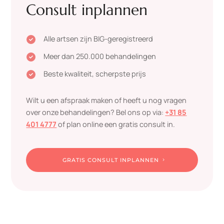
Consult inplannen
Alle artsen zijn BIG-geregistreerd

Meer dan 250.000 behandelingen

Beste kwaliteit, scherpste prijs

Wilt u een afspraak maken of heeft u nog vragen
over onze behandelingen? Bel ons op via:
+31 85
401 4777
of plan online een gratis consult in.
GRATIS CONSULT INPLANNEN