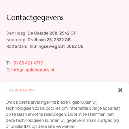
Contactgegevens
Den Haag:
De Gaarde 288, 2542 CP
Nootdorp:
Drafbaan 28, 2632 GB
Rotterdam:
Kralingseweg 231, 3062 CE
T:
+31 85 401 4777
E:
info@liquidbeauty.nl
Om de beste ervaringen te bieden, gebruiken wij
technologieën zoals cookies om informatie over je apparaat
op te slaan en/of te raadplegen. Door in te stemmen met
deze technologieën kunnen wij gegevens zoals surfgedrag
Liquid Beauty
scoort een
4,8
/ 5
op basis van
454
of unieke ID's op deze site verwerken.