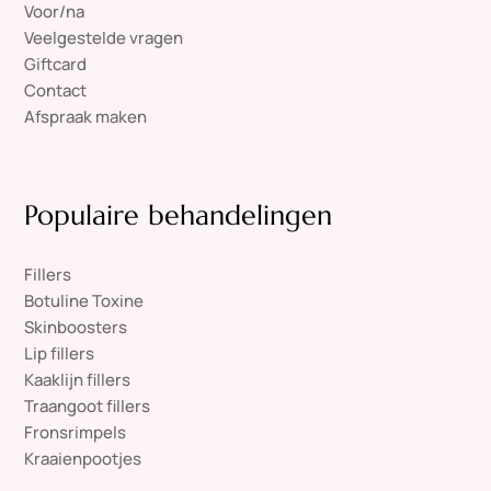
Voor/na
Veelgestelde vragen
Giftcard
Contact
Afspraak maken
Populaire behandelingen
Fillers
Botuline Toxine
Skinboosters
Lip fillers
Kaaklijn fillers
Traangoot fillers
Fronsrimpels
Kraaienpootjes