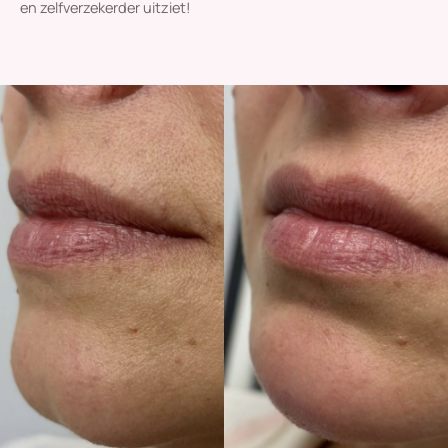
en zelfverzekerder uitziet!