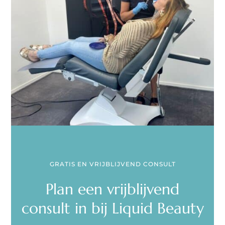
GRATIS EN VRIJBLIJVEND CONSULT
Plan een vrijblijvend
consult in bij Liquid Beauty