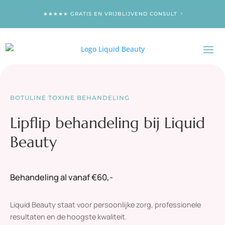
★★★★★ GRATIS EN VRIJBLIJVEND CONSULT
BOTULINE TOXINE BEHANDELING
Lipflip behandeling bij Liquid
Beauty
Behandeling al vanaf €60,-
Liquid Beauty staat voor persoonlijke zorg, professionele
resultaten en de hoogste kwaliteit.