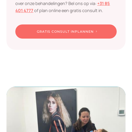
over onze behandelingen? Bel ons op via:
+31 85
401 4777
of plan online een gratis consult in.
GRATIS CONSULT INPLANNEN