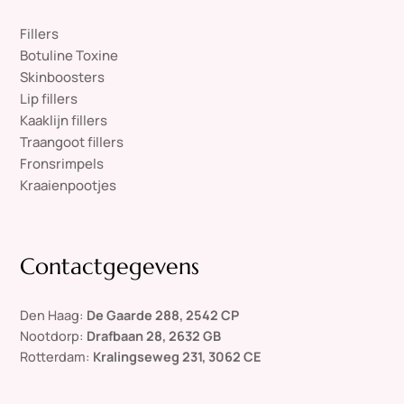
Fillers
Botuline Toxine
Skinboosters
Lip fillers
Kaaklijn fillers
Traangoot fillers
Fronsrimpels
Kraaienpootjes
Contactgegevens
Den Haag:
De Gaarde 288, 2542 CP
Nootdorp:
Drafbaan 28, 2632 GB
Rotterdam:
Kralingseweg 231, 3062 CE