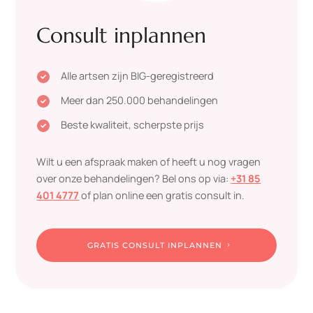
Consult inplannen
Alle artsen zijn BIG-geregistreerd

Meer dan 250.000 behandelingen

Beste kwaliteit, scherpste prijs

Wilt u een afspraak maken of heeft u nog vragen
over onze behandelingen? Bel ons op via:
+31 85
401 4777
of plan online een gratis consult in.
GRATIS CONSULT INPLANNEN