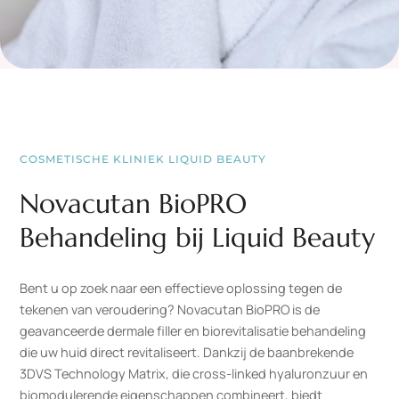
COSMETISCHE KLINIEK LIQUID BEAUTY
Novacutan BioPRO
Behandeling bij Liquid Beauty
Bent u op zoek naar een effectieve oplossing tegen de
tekenen van veroudering? Novacutan BioPRO is de
geavanceerde dermale filler en biorevitalisatie behandeling
die uw huid direct revitaliseert. Dankzij de baanbrekende
3DVS Technology Matrix, die cross-linked hyaluronzuur en
biomodulerende eigenschappen combineert, biedt