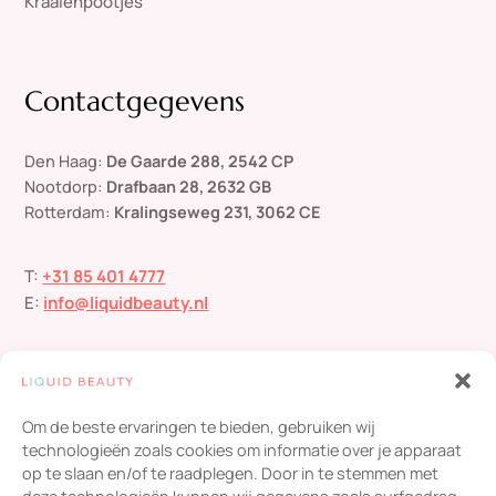
Kraaienpootjes
Contactgegevens
Den Haag:
De Gaarde 288, 2542 CP
Nootdorp:
Drafbaan 28, 2632 GB
Rotterdam:
Kralingseweg 231, 3062 CE
T:
+31 85 401 4777
E:
info@liquidbeauty.nl
Om de beste ervaringen te bieden, gebruiken wij
technologieën zoals cookies om informatie over je apparaat
op te slaan en/of te raadplegen. Door in te stemmen met