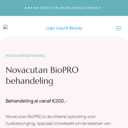
★★★★★ GRATIS EN VRIJBLIJVEND CONSULT
HUIDVERBETERING
Novacutan BioPRO
behandeling
Behandeling al vanaf €200,-
Novacutan
BioPRO is de ultieme oplossing voor
huidverjonging, speciaal ontwikkeld om de tekenen van