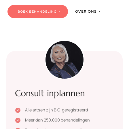
OVER ONS
BOEK BEHANDELING
Consult inplannen
Alle artsen zijn BIG-geregistreerd

Meer dan 250.000 behandelingen
