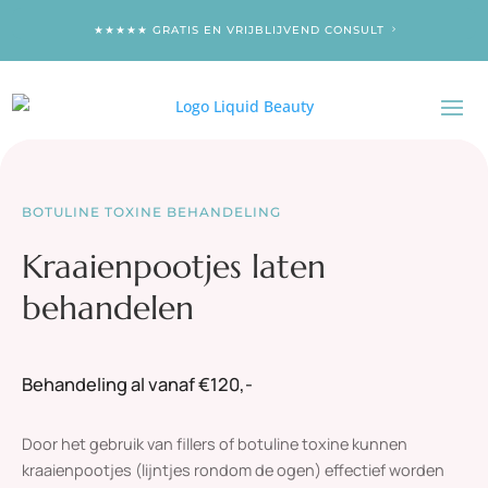
★★★★★ GRATIS EN VRIJBLIJVEND CONSULT
BOTULINE TOXINE BEHANDELING
Kraaienpootjes laten
behandelen
Behandeling al vanaf €120,-
Door het gebruik van fillers of botuline toxine kunnen
kraaienpootjes (lijntjes rondom de ogen) effectief worden