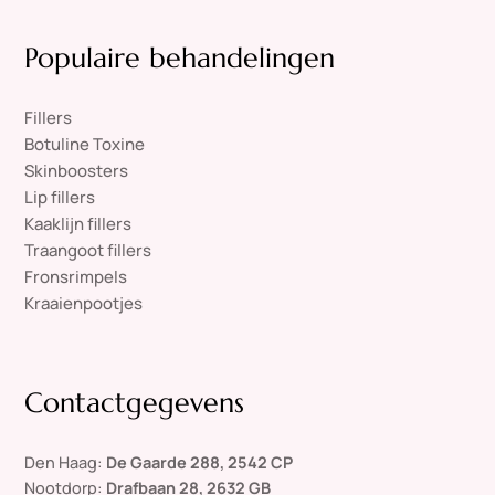
Populaire behandelingen
Fillers
Botuline Toxine
Skinboosters
Lip fillers
Kaaklijn fillers
Traangoot fillers
Fronsrimpels
Kraaienpootjes
Contactgegevens
Den Haag:
De Gaarde 288, 2542 CP
Nootdorp:
Drafbaan 28, 2632 GB