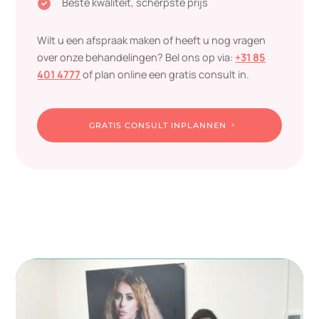
Beste kwaliteit, scherpste prijs

Wilt u een afspraak maken of heeft u nog vragen
over onze behandelingen? Bel ons op via:
+31 85
401 4777
of plan online een gratis consult in.
GRATIS CONSULT INPLANNEN