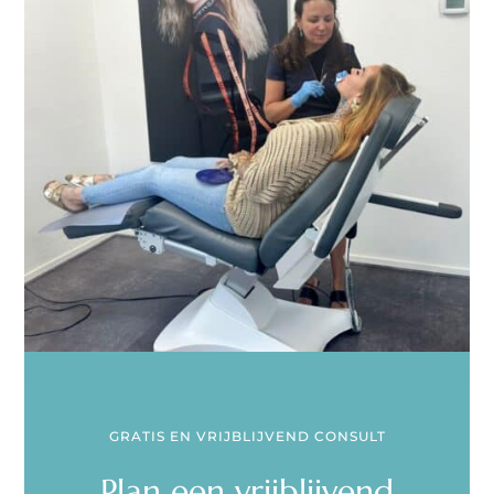
GRATIS EN VRIJBLIJVEND CONSULT
Plan een vrijblijvend