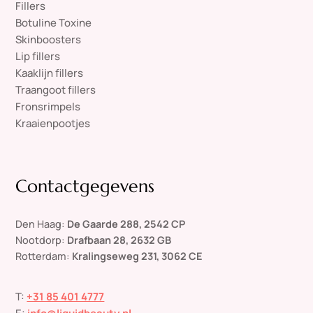
Fillers
Botuline Toxine
Skinboosters
Lip fillers
Kaaklijn fillers
Traangoot fillers
Fronsrimpels
Kraaienpootjes
Contactgegevens
Den Haag:
De Gaarde 288, 2542 CP
Nootdorp:
Drafbaan 28, 2632 GB
Rotterdam:
Kralingseweg 231, 3062 CE
T:
+31 85 401 4777