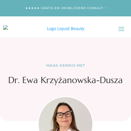
★★★★★ GRATIS EN VRIJBLIJVEND CONSULT
MAAK KENNIS MET
Dr. Ewa Krzyżanowska-Dusza