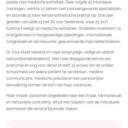
passie voor medische esthetiek. Daar volgde zij intensieve
trainingen, werkte zij samen met toonaangevende specialisten
en bouwde zij haar eerste esthetische praktijk op. Drie jaar
geleden verruilde zij het VK voor Nederland, waar zij zich
fulltime toelegt op medische esthetiek. Sindsdien investeert zij
onafgebroken in hoogwaardige opleidingen, internationale
congressen en de nieuwste, geavanceerde injectietechnieken.
Dr. Ewa staat bekend om haar zorgvuldige, veilige en uiterst
natuurlijke behandelstijl. Met haar diepgaande kennis van
anatomie en oog voor detail streeft zij ernaar om de unieke
schoonheid van iedere patiënt te versterken. Heldere
communicatie, medische precisie en een persoonlijke
benadering vormen de kern van haar werkwijze.
Haar missie: patiënten begeleiden naar een frisse, harmonieuze
en natuurlijke uitstraling, altijd met respect voor de individuele
kenmerken die iemand bijzonder maken.