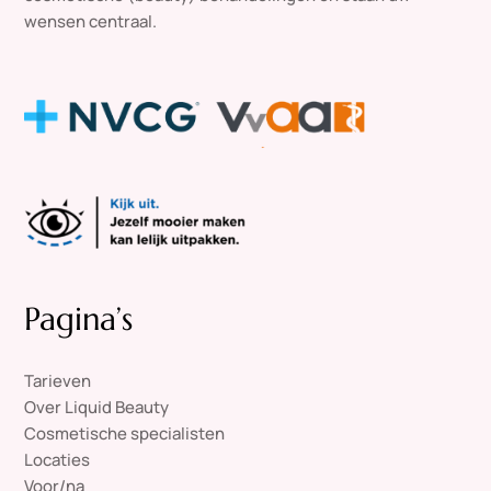
wensen centraal.
Pagina’s
Tarieven
Over Liquid Beauty
Cosmetische specialisten
Locaties
Voor/na